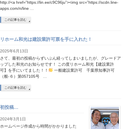
http://<a href=”https://lin.ee/c9C96ju”><img src=”https://scdn.line-
apps.com/n/line …
この記事を読む
リホーム和光は建設業許可票を手に入れた！
2025年6月13日
さて、最初の投稿からずいぶん経ってしまいましたが、グレードア
ップした和光のお知らせです！ この度リホーム和光【建設業許
可】を手にいてました！！
一般建設業許可 千葉県知事許可
（般‐６）第057105号 …
この記事を読む
初投稿…
2024年3月1日
ホームページ作成から時間がかかりました