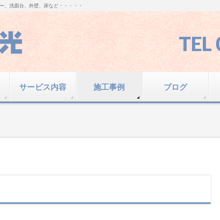
ー、洗面台、外壁、床など・・・・・
TEL 
サービス内容
施工事例
ブログ