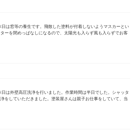
本日は窓等の養生です。飛散した塗料が付着しないようマスカーとい
ッターを閉めっぱなしになるので、太陽光も入らず風も入らずでお客
本日は外壁高圧洗浄を行いました。作業時間は半日でした。シャッタ
洗浄をしていただきました。塗装屋さんは親子お仕事をしていて、当