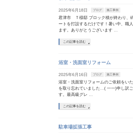
2025年6月18日
ブログ
施工事例
君津市 Ｔ様邸 ブロック積が終わり、
ートを打設するだけです！暑い中、職
ます。ありがとうございます …
この記事を読む
浴室・洗面室リフォーム
2025年6月16日
ブログ
施工事例
浴室・洗面室リフォームのご依頼をいた
を取り忘れていました…( 一一)申し訳
す。最高級グレ …
この記事を読む
駐車場拡張工事