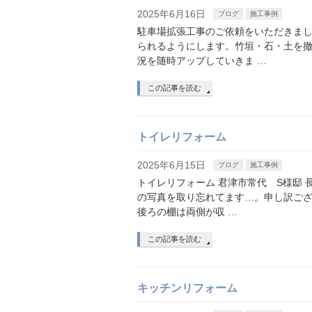
2025年6月16日
ブログ
施工事例
駐車場拡張工事のご依頼をいただきまし
られるようにします。竹垣・石・土を
況を随時アップしていきま …
この記事を読む
トイレリフォーム
2025年6月15日
ブログ
施工事例
トイレリフォーム 君津市常代 S様邸
の写真を取り忘れてます…。申し訳ござ
後ろの棚は両側が収 …
この記事を読む
キッチンリフォーム