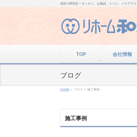
笑顔で即対応！キッチン、お風呂、トイレ、バリアフリ
TOP
会社情報
ブログ
HOME
»
ブログ
»
施工事例
施工事例