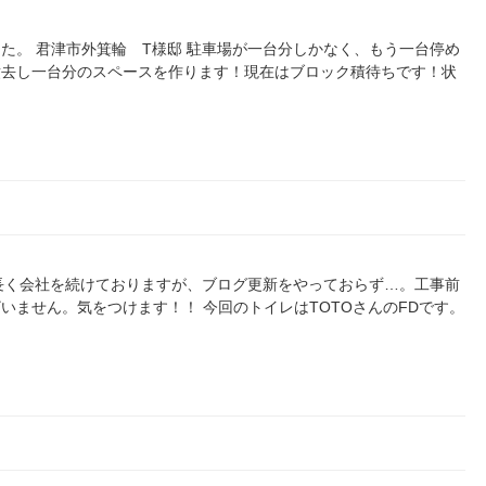
た。 君津市外箕輪 T様邸 駐車場が一台分しかなく、もう一台停め
撤去し一台分のスペースを作ります！現在はブロック積待ちです！状
 長く会社を続けておりますが、ブログ更新をやっておらず…。工事前
いません。気をつけます！！ 今回のトイレはTOTOさんのFDです。