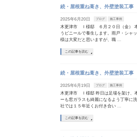
続・屋根重ね葺き、外壁塗装工事
2025年6月20日
ブログ
施工事例
木更津市 Ｉ様邸 ６月２０日（金） 
うビニールで養生します。雨戸・シャ
様は大変だと思いますが、職 …
この記事を読む
続・屋根重ね葺き、外壁塗装工事
2025年6月19日
ブログ
施工事例
木更津市 Ｉ様邸 昨日は足場を架け、
ーも窓ガラスも綺麗になるよう丁寧に
社では１５年近くお付き合い …
この記事を読む