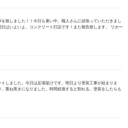
事を致しました！！今日も暑い中、職人さんに頑張っていただきまし
明日はいよいよ、コンクリート打設です！また報告致します。 リホー
ートしました。今日は足場架けです。明日より塗装工事が始まりま
り、重ね葺きになりました。時間経過すると割れる。塗装をしたらも