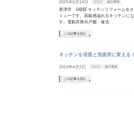
2025年6月14日
ブログ
施工事例
君津市 S様邸 キッチンリフォームを
ミューです。高級感溢れるキッチンに
す。電動昇降吊戸棚・食洗 …
この記事を読む
キッチンを浴室と洗面所に変える
2024年4月2日
ブログ
施工事例
この記事を読む