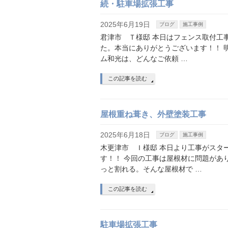
続・駐車場拡張工事
2025年6月19日
ブログ
施工事例
君津市 Ｔ様邸 本日はフェンス取付工
た。本当にありがとうございます！！ 
ム和光は、どんなご依頼 …
この記事を読む
屋根重ね葺き、外壁塗装工事
2025年6月18日
ブログ
施工事例
木更津市 Ｉ様邸 本日より工事がスタ
す！！ 今回の工事は屋根材に問題があ
っと割れる。そんな屋根材で …
この記事を読む
駐車場拡張工事