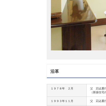
沿革
１９７８年 ２月
父 苅込重
（新築住宅
１９９３年１１月
父 苅込重