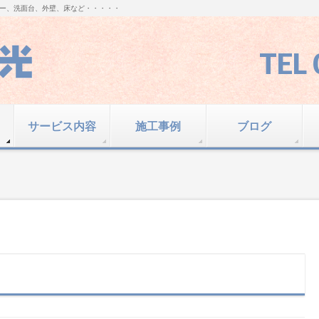
ー、洗面台、外壁、床など・・・・・
TEL 
サービス内容
施工事例
ブログ