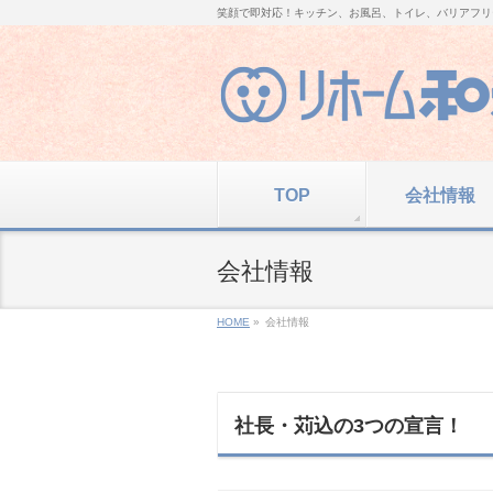
笑顔で即対応！キッチン、お風呂、トイレ、バリアフリ
TOP
会社情報
会社情報
HOME
»
会社情報
社長・苅込の3つの宣言！