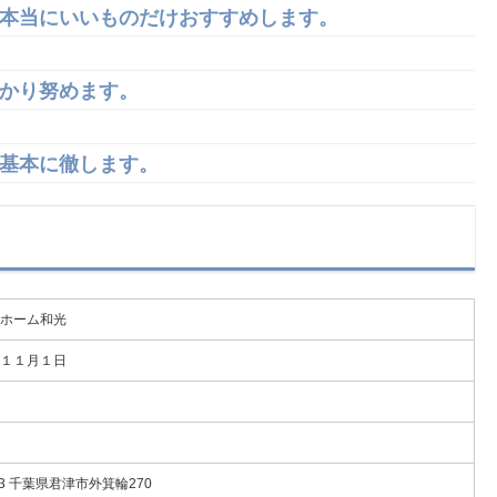
。本当にいいものだけおすすめします。
っかり努めます。
の基本に徹します。
ホーム和光
１１月１日
173 千葉県君津市外箕輪270