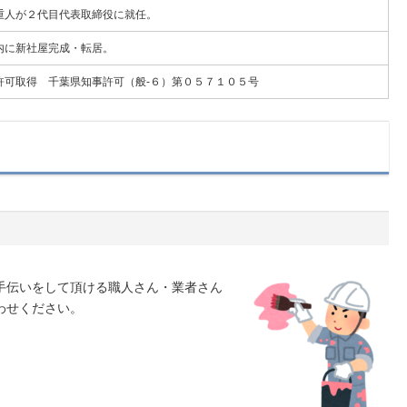
重人が２代目代表取締役に就任。
内に新社屋完成・転居。
許可取得 千葉県知事許可（般‐６）第０５７１０５号
手伝いをして頂ける職人さん・業者さん
わせください。