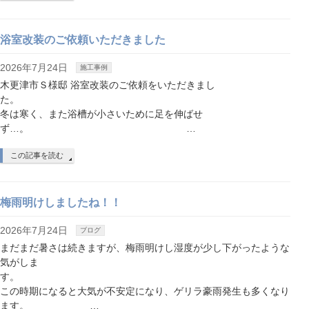
浴室改装のご依頼いただきました
2026年7月24日
施工事例
木更津市Ｓ様邸 浴室改装のご依頼をいただきまし
た
冬は寒く、また浴槽が小さいために足を伸ばせ
ず…。 …
この記事を読む
梅雨明けしましたね！！
2026年7月24日
ブログ
まだまだ暑さは続きますが、梅雨明けし湿度が少し下がったような
気がしま
す
この時期になると大気が不安定になり、ゲリラ豪雨発生も多くなり
ます。 …