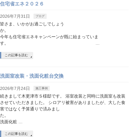
住宅省エネ２０２６
2026年7月31日
ブログ
皆さま、いかがお過ごしでしょう
か
今年も住宅省エネキャンペーンが既に始まっていま
す。 …
この記事を読む
洗面室改装・洗面化粧台交換
2026年7月24日
施工事例
続きまして木更津市Ｓ様邸です。 浴室改装と同時に洗面室も改装
させていただきました。 シロアリ被害がありましたが、大した食
害ではなく予算通りで済みまし
た。
洗面化粧 …
この記事を読む